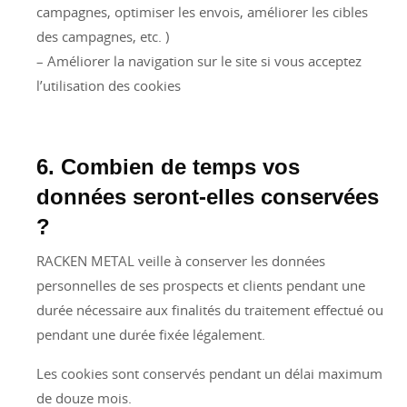
campagnes, optimiser les envois, améliorer les cibles
des campagnes, etc. )
– Améliorer la navigation sur le site si vous acceptez
l’utilisation des cookies
6. Combien de temps vos
données seront-elles conservées
?
RACKEN METAL veille à conserver les données
personnelles de ses prospects et clients pendant une
durée nécessaire aux finalités du traitement effectué ou
pendant une durée fixée légalement.
Les cookies sont conservés pendant un délai maximum
de douze mois.