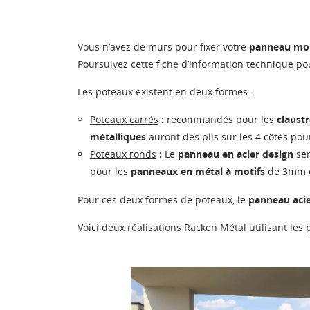
Vous n’avez de murs pour fixer votre
panneau mo
Poursuivez cette fiche d’information technique pou
Les poteaux existent en deux formes :
Poteaux carrés
:
recommandés pour les
claust
métalliques
auront des plis sur les 4 côtés pour
Poteaux ronds
:
Le
panneau en acier design
ser
pour les
panneaux en métal à motifs
de 3mm d
Pour ces deux formes de poteaux, le
panneau aci
Voici deux réalisations Racken Métal utilisant le