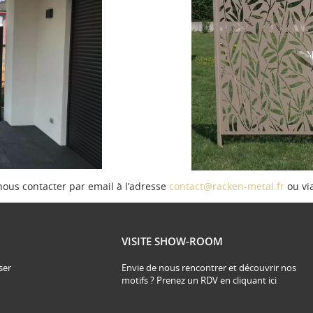
nous contacter par email à l’adresse
contact@racken-metal.fr
ou vi
VISITE SHOW-ROOM
ser
Envie de nous rencontrer et découvrir nos
motifs ? Prenez un RDV en cliquant ici