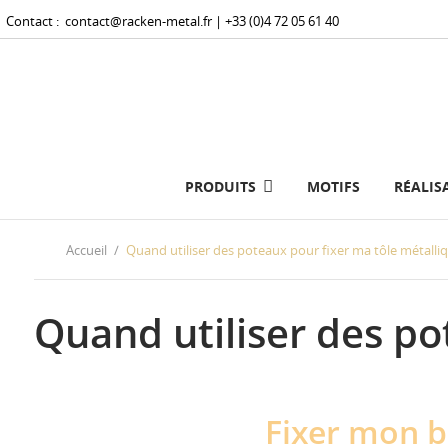
Contact :
contact@racken-metal.fr
| +33 (0)4 72 05 61 40
PRODUITS
MOTIFS
RÉALIS
Accueil
Quand utiliser des poteaux pour fixer ma tôle métalliq
Quand utiliser des po
Fixer mon b