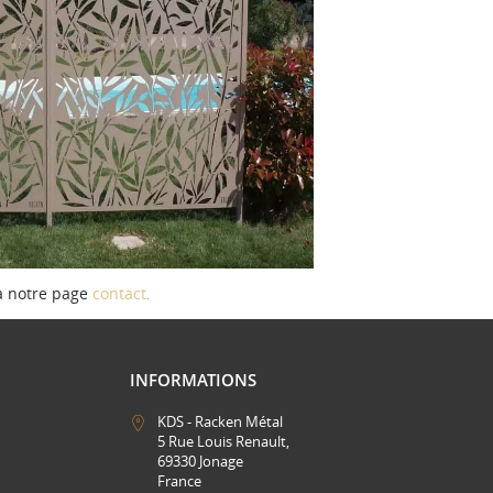
a notre page
contact
.
INFORMATIONS
KDS - Racken Métal
5 Rue Louis Renault,
69330 Jonage
France