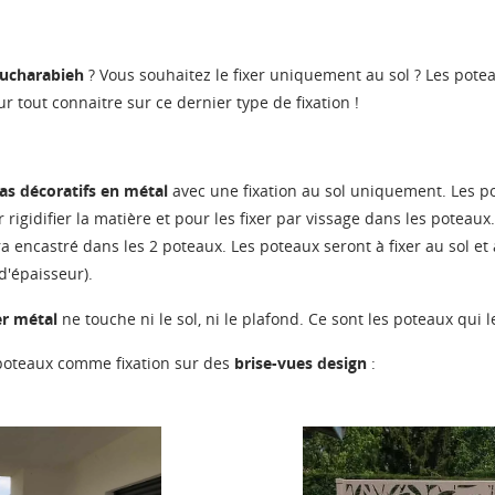
ucharabieh
? Vous souhaitez le fixer uniquement au sol ? Les potea
r tout connaitre sur ce dernier type de fixation !
ras décoratifs en métal
avec une fixation au sol uniquement. Les po
 rigidifier la matière et pour les fixer par vissage dans les poteaux.
a encastré dans les 2 poteaux. Les poteaux seront à fixer au sol e
'épaisseur).
er métal
ne touche ni le sol, ni le plafond. Ce sont les poteaux qui le
s poteaux comme fixation sur des
brise-vues design
: